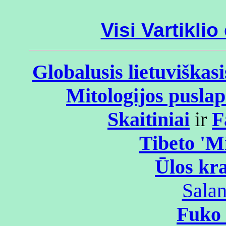
Visi Vartiklio
Globalusis lietuviškasi
Mitologijos puslap
Skaitiniai
ir
F
Tibeto 'M
Ūlos kra
Salan
Fuko 