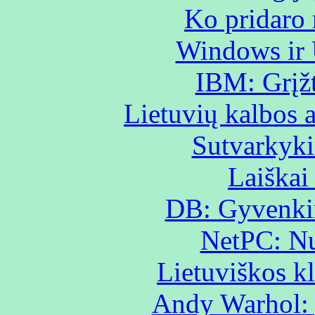
Ko pridaro 
Windows ir
IBM: Grįžt
Lietuvių kalbos 
Sutvarkyk
Laiškai
DB: Gyvenkim
NetPC: Nu
Lietuviškos kl
Andy Warhol: 