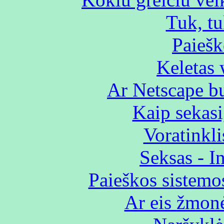
Tuk, tu
Paiešk
Keletas
Ar Netscape b
Kaip sekasi
Voratinkl
Seksas - In
Paieškos sistemo
Ar eis žmon