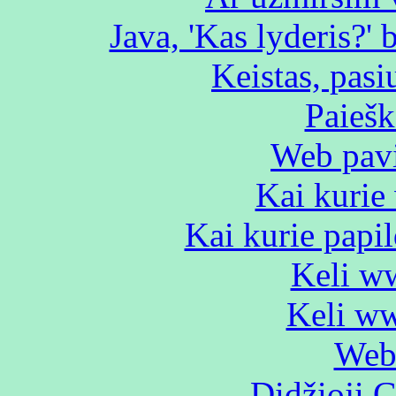
Java, 'Kas lyderis?' 
Keistas, pasiu
Paiešk
Web pavi
Kai kurie
Kai kurie papi
Keli w
Keli ww
Web 
Didžioji G