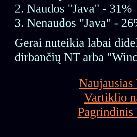
Naudos "Java" - 31%
Nenaudos "Java" - 2
Gerai nuteikia labai dide
dirbančių NT arba "Wind
Naujausias 
Vartiklio 
Pagrindinis 