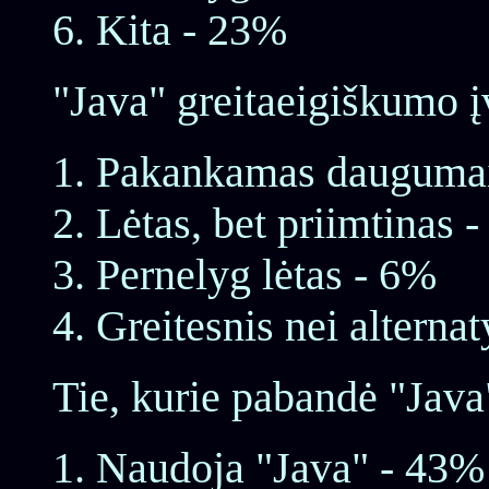
Kita - 23%
"Java" greitaeigiškumo į
Pakankamas daugumai
Lėtas, bet priimtinas 
Pernelyg lėtas - 6%
Greitesnis nei alterna
Tie, kurie pabandė "Java
Naudoja "Java" - 43%