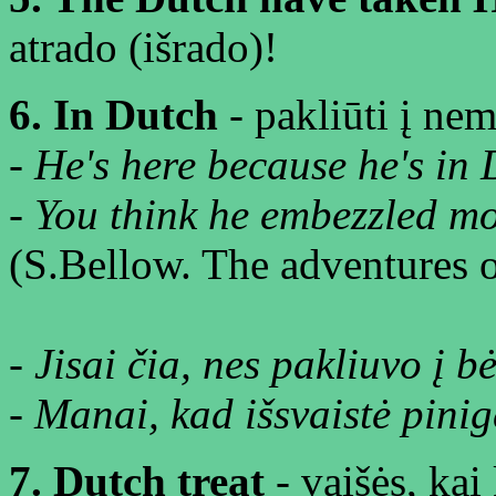
atrado (išrado)!
6. In Dutch
- pakliūti į nem
- He's here because he's in 
- You think he embezzled mo
(S.Bellow. The adventures 
- Jisai čia, nes pakliuvo į b
- Manai, kad išsvaistė pinig
7. Dutch treat
- vaišės, kai