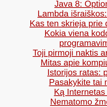
Java 8: Option
Lambda išraiškos: 
Kas ten skrieja pri
Kokia viena kodo
programavim
Toji pirmoji naktis a
Mitas apie kompiu
Istorijos ratas:
Pasakykite tai
Ką Internetas
Nematomo žmo