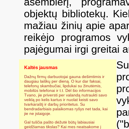
asemblerį, program
objektų bibliotekų. Ki
mažiau žinių apie apar
reikėjo programos vy
pajėgumai irgi greitai 
Su
Kaltės jausmas
p
Dažnų firmų darbuotojai gauna dešimtimis ir
daugiau laiškų per dieną. O kur dar faksai,
pr
telefonų skambučiai, lipdukai su žinutėmis,
mobilūs telefonai ir t.t. Dėl šio informacijos
Tvano, jie priversti per valandą nutraukti savo
vy
veiklą po kelis kartus ir nuolat keisti savo
tvarkaraštį ir darbų prioritetus. Su
bendradarbiais palaikomas ryšys net tada, kai
p
jie ne įstaigoje.
("
Gal tuščia pašto dėžutė būtų labiausiai
geidžiamas tikslas? Kai mes neatsakome į