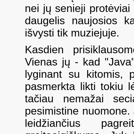
nei jų senieji protėvia
daugelis naujosios k
išvysti tik muziejuje.
Kasdien prisiklausom
Vienas jų - kad "Java"
lyginant su kitomis, p
pasmerkta likti tokiu
tačiau nemažai seci
pesimistine nuomone. 
leidžiančius pagre