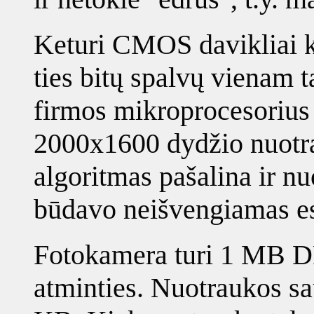
Keturi CMOS davikliai k
ties bitų spalvų vienam t
firmos mikroprocesorius 
2000x1600 dydžio nuotr
algoritmas pašalina ir n
būdavo neišvengiamas e
Fotokamera turi 1 MB D
atminties. Nuotraukos sa