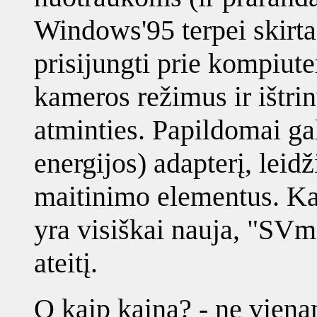
Windows'95 terpei skirta
prisijungti prie kompiute
kameros režimus ir ištri
atminties. Papildomai ga
energijos) adapterį, leidž
maitinimo elementus. K
yra visiškai nauja, "SVmi
ateitį.
O kaip kaina? - ne vien