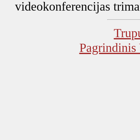
videokonferencijas trima
Trupu
Pagrindinis 