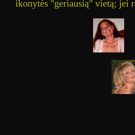
ikonytės "geriausią" vietą; jei 