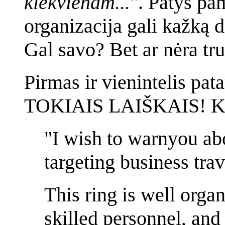
kiekvienam...
". Patys pa
organizacija gali kažką d
Gal savo? Bet ar nėra tru
Pirmas ir vienintelis p
TOKIAIS LAIŠKAIS! Kai
"I wish to warnyou abo
targeting business trav
This ring is well orga
skilled personnel, and