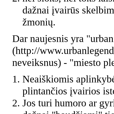
dažnai įvairūs skelbi
žmonių.
Dar naujesnis yra "urban
(http://www.urbanlegend
neveiksnus) - "miesto ple
Neaiškiomis aplinkybė
plintančios įvairios ist
Jos turi humoro ar gy