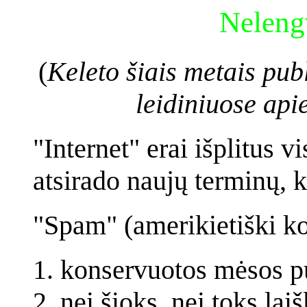
Nelengv
(
Keleto šiais metais pub
leidiniuose api
"Internet" erai išplitus 
atsirado naujų terminų, k
"Spam" (amerikietiški ko
konservuotos mėsos pu
nei šioks, nei toks laiš