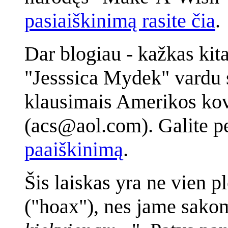
pasiaiškinimą rasite čia
.
Dar blogiau - kažkas kita
"Jesssica Mydek" vardu s
klausimais Amerikos kov
(acs@aol.com). Galite pe
paaiškinimą
.
Šis laiskas yra ne vien p
("hoax"), nes jame sako