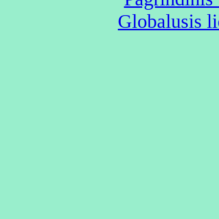
Globalusis li