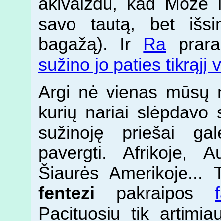
akivaizdu, kad Mozė i
savo tautą, bet išs
bagažą). Ir
Ra
prara
sužino jo paties tikrąjį 
Argi nė vienas mūsų n
kurių nariai slėpdavo 
sužinoję priešai ga
pavergti. Afrikoje, Aus
Šiaurės Amerikoje... 
fentezi
pakraipos
Pacituosiu tik artimi