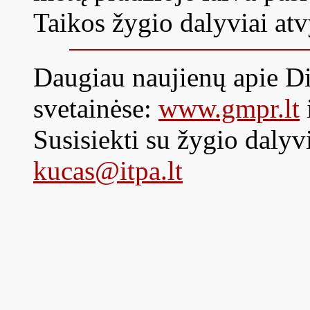
Taikos žygio dalyviai atv
Daugiau naujienų apie Did
svetainėse:
www.gmpr.lt
Susisiekti su žygio dalyvi
kucas@itpa.lt