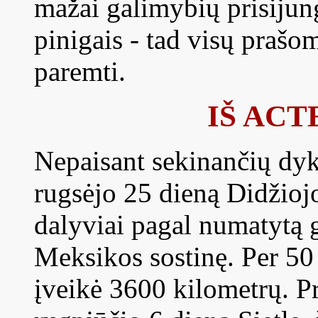
mažai galimybių prisijungt
pinigais - tad visų prašo
paremti.
IŠ AC
Nepaisant sekinančių dyk
rugsėjo 25 dieną Didžioj
dalyviai pagal numatytą 
Meksikos sostinę. Per 50 
įveikė 3600 kilometrų. Pr