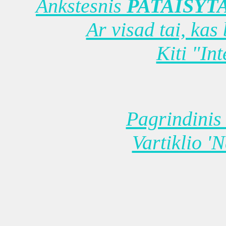
Ankstesnis
PATAISYT
Ar visad tai, kas
Kiti "In
Pagrindinis 
Vartiklio '