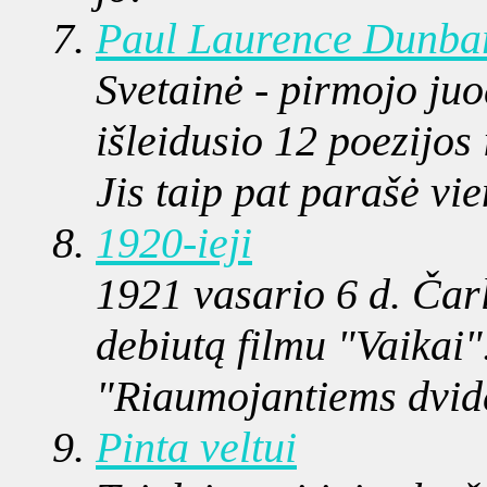
Paul Laurence Dunbar
Svetainė - pirmojo ju
išleidusio 12 poezijos
Jis taip pat parašė vi
1920-ieji
1921 vasario 6 d. Čar
debiutą filmu "Vaikai"
"Riaumojantiems dvid
Pinta veltui