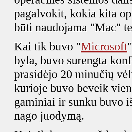
pagalvokit, kokia kita op
būti naudojama "Mac" te
Kai tik buvo "
Microsoft
"
byla, buvo surengta konfe
prasidėjo 20 minučių vėl
kurioje buvo beveik vien
gaminiai ir sunku buvo iš
nago juodymą.