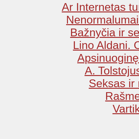
Ar Internetas t
Nenormalumai
Bažnyčia ir 
Lino Aldani. 
Apsinuoginę
A. Tolstojus
Seksas ir
Rašme
Vartik