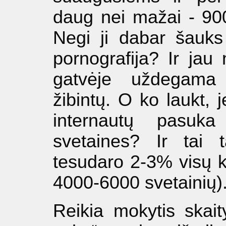
daug nei mažai - 900 
Negi ji dabar šauks 
pornografija? Ir jau
gatvėje uždegama
žibintų. O ko laukt, 
internautų pasuk
svetaines? Ir tai 
tesudaro 2-3% visų k
4000-6000 svetainių)
Reikia mokytis skaity