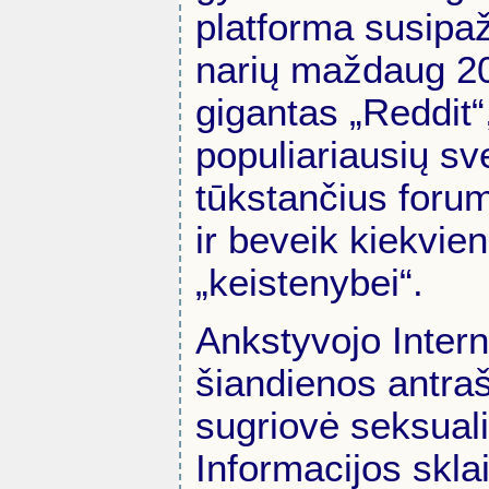
platforma susipaž
narių maždaug 20
gigantas „Reddit
populiariausių sve
tūkstančius forum
ir beveik kiekvien
„keistenybei“.
Ankstyvojo Intern
šiandienos antraš
sugriovė seksual
Informacijos skla