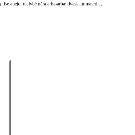
ą. Be abejo, realybė nėra arba-arba: dvasia ar materija,