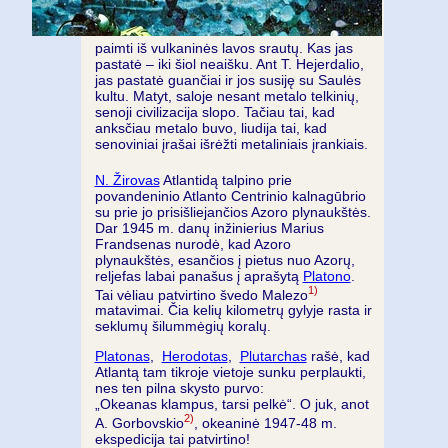
paimti iš vulkaninės lavos srautų. Kas jas
pastatė – iki šiol neaišku. Ant T. Hejerdalio,
jas pastatė guančiai ir jos susiję su Saulės
kultu. Matyt, saloje nesant metalo telkinių,
senoji civilizacija slopo. Tačiau tai, kad
anksčiau metalo buvo, liudija tai, kad
senoviniai įrašai išrėžti metaliniais įrankiais.
N. Žirovas
Atlantidą talpino prie
povandeninio Atlanto Centrinio kalnagūbrio
su prie jo prisišliejančios Azoro plynaukštės.
Dar 1945 m. danų inžinierius Marius
Frandsenas nurodė, kad Azoro
plynaukštės, esančios į pietus nuo Azorų,
reljefas labai panašus į aprašytą
Platono
.
1)
Tai vėliau patvirtino švedo Malezo
matavimai. Čia kelių kilometrų gylyje rasta ir
seklumų šilummėgių koralų.
Platonas
,
Herodotas
,
Plutarchas
rašė, kad
Atlantą tam tikroje vietoje sunku perplaukti,
nes ten pilna skysto purvo:
„Okeanas klampus, tarsi pelkė“. O juk, anot
2)
A. Gorbovskio
, okeaninė 1947-48 m.
ekspedicija tai patvirtino!