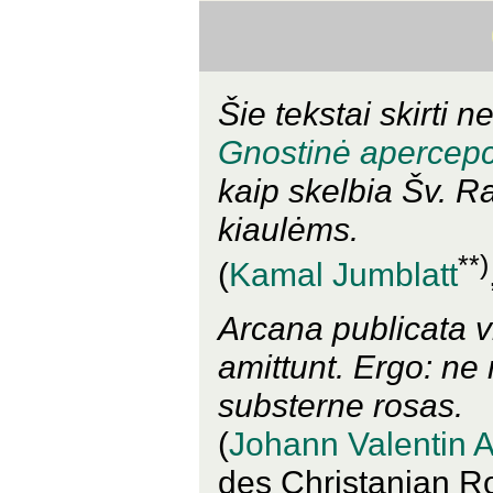
Šie tekstai skirti 
Gnostinė apercepc
kaip skelbia Šv. R
kiaulėms.
**)
(
Kamal Jumblatt
Arcana publicata v
amittunt. Ergo: ne
substerne rosas.
(
Johann Valentin 
des Christanian Ro