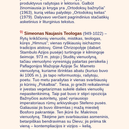
produktyvus rašytojas ir lektorius. Galbūt
žinomiausia jo knyga yra „Ortodoksų bažnyčia“
(1963), kurią vėliau palydėjo „Ortodoksų kelias“
(1979). Dalyvavo verčiant pagrindinius stačiatikių
asketinius ir liturginius tekstus.
9)
Simeonas Naujasis Teologas
(949-1022) –
Rytų krikščionių vienuolis, mistikas, teologas,
kūręs „Himnus“; vienas ryškiausių isichazmo
tradicijos atstovų. Gimė Chrizopolyje (dabart.
Stambulo Azijos pusėje) turtingoje ir kilmingoje
šeimoje. 973 m. įstojo į Studitų vienuolyną,
tačiau vienuolyno vyresniųjų patartas persikelia į
Paflagonijos Mažojoje Azijoje Šv. Mameto
vienuolyną, kuriame išrinktas abatu (kuriuo buvo
iki 1005 m.), jis tapo reformuotoju, rašytoju,
poetu. Tuo metu parašytas ir vienas svarbiausių
jo kūrinių „Pokalbiai“. Tiesa, jo griežti reikalavimai
ir įvestas vegetarizmas sukėlė dalies vienuolių
nepasitenkinimą. Taip pat buvo ir stipri opozicija
Bažnyčios autoritetų, ypač vyriausiojo
imperatoriaus rūmų arkivyskupo Stefeno pusės.
Galiausiai jis buvo ištremtas į mažą miestelį
Bosforo pakrantėje. Ten įkūrė šv. Makrinos
vienuolyną. Tikėjime jam svarbiausias asmeninis,
betarpiškas bendravimas su Dievu; jis priima tik
vieną – kontempliacijos ir vizijos – kelią,