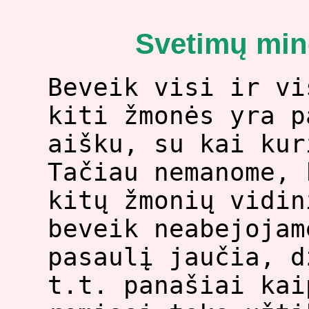
Svetimų min
Beveik visi ir vi
kiti žmonės yra p
aišku, su kai kur
Tačiau nemanome, 
kitų žmonių vidin
beveik neabejojam
pasaulį jaučia, d
t.t. panašiai kai