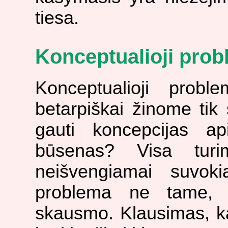
tiesa.
Konceptualioji pro
Konceptualioji prob
betarpiškai žinome tik 
gauti koncepcijas a
būsenas? Visa turi
neišvengiamai suvok
problema ne tame, k
skausmo. Klausimas, kai