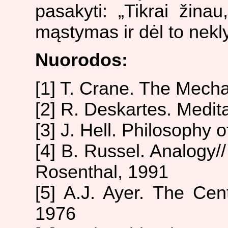
pasakyti: „Tikrai žina
mąstymas ir dėl to nekly
Nuorodos:
[1] T. Crane. The Mech
[2] R. Deskartes. Medit
[3] J. Hell. Philosophy 
[4] B. Russel. Analogy/
Rosenthal, 1991
[5] A.J. Ayer. The Cen
1976