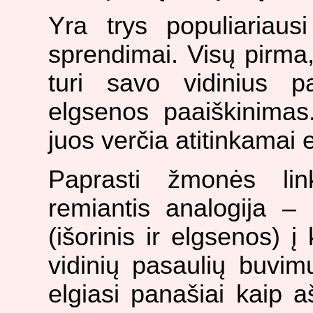
Yra trys populiariaus
sprendimai. Visų pirma,
turi savo vidinius p
elgsenos paaiškinimas
juos verčia atitinkamai e
Paprasti žmonės lin
remiantis analogija 
(išorinis ir elgsenos) į
vidinių pasaulių buvim
elgiasi panašiai kaip a