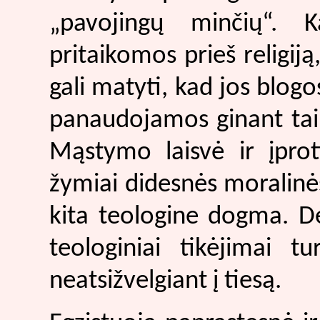
„pavojingų minčių“. K
pritaikomos prieš religiją
gali matyti, kad jos blogos
panaudojamos ginant tai,
Mąstymo laisvė ir įprot
žymiai didesnės moralinės
kita teologine dogma. Dė
teologiniai tikėjimai 
neatsižvelgiant į tiesą.