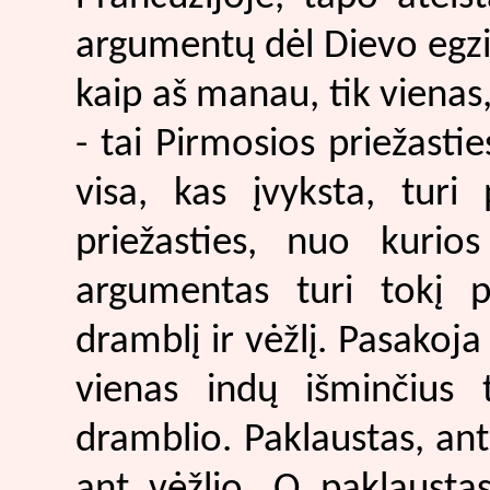
argumentų dėl Dievo egzis
kaip aš manau, tik vienas, 
- tai Pirmosios priežasti
visa, kas įvyksta, turi 
priežasties, nuo kurio
argumentas turi tokį p
dramblį ir vėžlį. Pasakoja 
vienas indų išminčius 
dramblio. Paklaustas, ant
ant vėžlio. O paklaustas