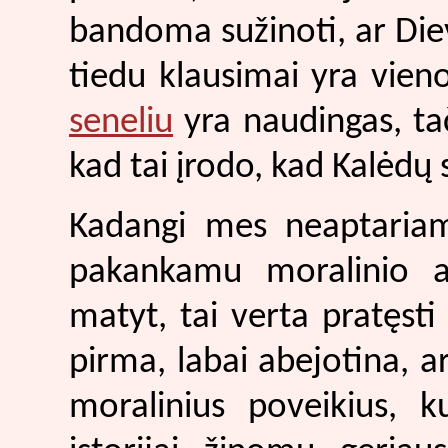
bandoma sužinoti, ar Diev
tiedu klausimai yra vieno
seneliu
yra naudingas, ta
kad tai įrodo, kad Kalėdų s
Kadangi mes neaptariame
pakankamu moralinio a
matyt, tai verta pratęsti 
pirma, labai abejotina, ar
moralinius poveikius, k