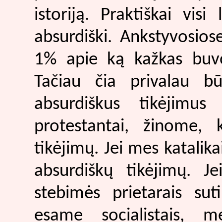
istoriją. Praktiškai vis
absurdiški. Ankstyvosiose
1% apie ką kažkas buvo
Tačiau čia privalau bū
absurdiškus tikėjimus
protestantai, žinome, 
tikėjimų. Jei mes katalika
absurdiškų tikėjimų. J
stebimės prietarais sut
esame socialistais, me