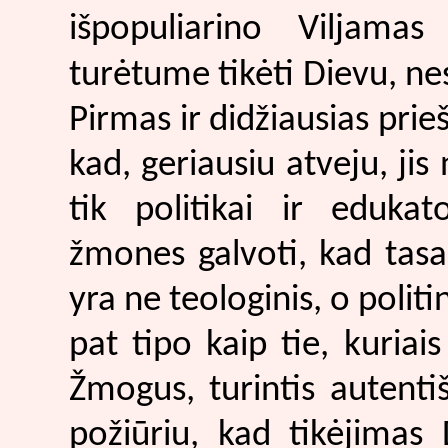
išpopuliarino Viljamas
turėtume tikėti Dievu, nes
Pirmas ir didžiausias pri
kad, geriausiu atveju, jis 
tik politikai ir edukat
žmones galvoti, kad tasai
yra ne teologinis, o polit
pat tipo kaip tie, kuriais
Žmogus, turintis autentiš
požiūriu, kad tikėjimas