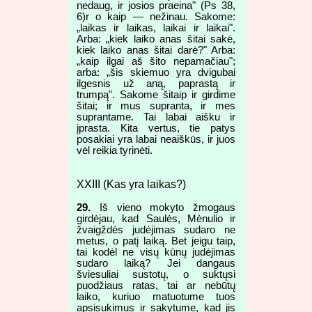
nedaug, ir josios praeina" (Ps 38,
6)r o kaip — nežinau. Sakome:
„laikas ir laikas, laikai ir laikai".
Arba: „kiek laiko anas šitai sakė,
kiek laiko anas šitai darė?" Arba:
„kaip ilgai aš šito nepamačiau";
arba: „šis skiemuo yra dvigubai
ilgesnis už aną, paprastą ir
trumpą". Sakome šitaip ir girdime
šitai; ir mus supranta, ir mes
suprantame. Tai labai aišku ir
įprasta. Kita vertus, tie patys
posakiai yra labai neaiškūs, ir juos
vėl reikia tyrinėti.
XXIII (Kas yra laikas?)
29.
Iš vieno mokyto žmogaus
girdėjau, kad Saulės, Mėnulio ir
žvaigždės judėjimas sudaro ne
metus, o patį laiką. Bet jeigu taip,
tai kodėl ne visų kūnų judėjimas
sudaro laiką? Jei dangaus
šviesuliai sustotų, o suktųsi
puodžiaus ratas, tai ar nebūtų
laiko, kuriuo matuotume tuos
apsisukimus ir sakytume, kad jis