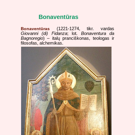
Bonaventūras
Bonaventūras
(1221-1274, tikr. vardas
Giovanni (di) Fidanza
; lot.
Bonaventura da
Bagnoregio
) – italų pranciškonas, teologas ir
filosofas, alchemikas.