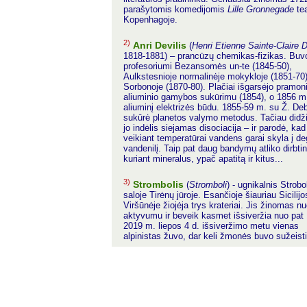
parašytomis komedijomis
Lille Gronnegade
tea
Kopenhagoje.
2)
Anri Devilis
(
Henri Etienne Sainte-Claire D
1818-1881) – prancūzų chemikas-fizikas. Buv
profesoriumi Bezansomės un-te (1845-50),
Aulkstesnioje normalinėje mokykloje (1851-70)
Sorbonoje (1870-80). Plačiai išgarsėjo pramon
aliuminio gamybos sukūrimu (1854), o 1856 m
aliuminį elektrizės būdu. 1855-59 m. su Ž. De
sukūrė planetos valymo metodus. Tačiau didž
jo indėlis siejamas disociacija – ir parodė, kad
veikiant temperatūrai vandens garai skyla į de
vandenilį. Taip pat daug bandymų atliko dirbtin
kuriant mineralus, ypač apatitą ir kitus...
3)
Strombolis
(
Stromboli
) - ugnikalnis Strobo
saloje Tirėnų jūroje. Esančioje šiauriau Sicilijo
Viršūnėje žiojėja trys krateriai. Jis žinomas nu
aktyvumu ir beveik kasmet išsiveržia nuo pat
2019 m. liepos 4 d. išsiveržimo metu vienas
alpinistas žuvo, dar keli žmonės buvo sužeisti