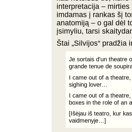
interpretacija – mirtie
imdamas į rankas šį tom
anatomiją – o gal dėl t
įsimyliu, tarsi skaityd
Štai „Silvijos“ pradžia 
Je sortais d'un theatre 
grande tenue de soupi
I came out of a theatre,
sighing lover…
I came out of a theatre
boxes in the role of an
[Išėjau iš teatro, kur 
vaidmenyje…]