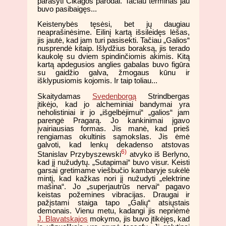
parašyti Čikagos parodai. Tačiau terminas jau
buvo pasibaigęs...
Keistenybės tęsėsi, bet jų daugiau
neaprašinėsime. Eilinį kartą išsileidęs lėšas,
jis jautė, kad jam turi pasisekti. Tačiau „Galios“
nusprendė kitaip. Išlydžius boraksą, jis terado
kaukolę su dviem spindinčiomis akimis. Kitą
kartą apdegusios anglies gabalas buvo figūra
su gaidžio galva, žmogaus kūnu ir
išklypusiomis kojomis. Ir taip toliau...
Skaitydamas
Svedenborgą
Strindbergas
įtikėjo, kad jo alcheminiai bandymai yra
neholistiniai ir jo „išgelbėjimui“ „galios“ jam
parengė Pragarą. Jo kankinimai įgavo
įvairiausias formas. Jis manė, kad prieš
rengiamas okultinis sąmokslas. Jis ėmė
galvoti, kad lenkų dekadenso atstovas
6)
Stanislav Przybyszewski
atvyko iš Berlyno,
kad jį nužudytų. „Sutapimai“ buvo visur. Keisti
garsai gretimame viešbučio kambaryje sukėlė
mintį, kad kažkas nori jį nužudyti „elektrine
mašina“. Jo „superjautrūs nervai“ pagavo
keistas požemines vibracijas. Draugai ir
pažįstami staiga tapo „Galių“ atsiųstais
demonais. Vienu metu, kadangi jis nepriėmė
J. Blavatskajos
mokymo, jis buvo įtikėjęs, kad