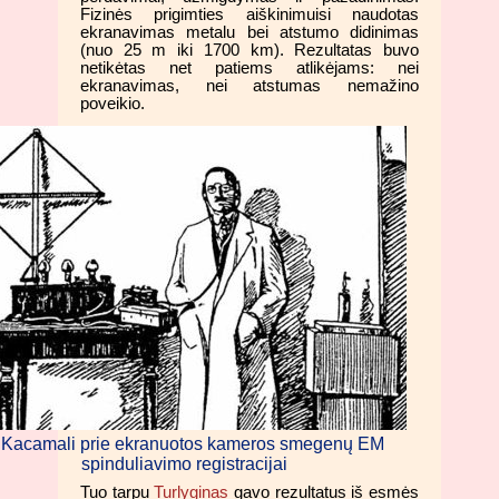
Fizinės prigimties aiškinimuisi naudotas
ekranavimas metalu bei atstumo didinimas
(nuo 25 m iki 1700 km). Rezultatas buvo
netikėtas net patiems atlikėjams: nei
ekranavimas, nei atstumas nemažino
poveikio.
. Kacamali prie ekranuotos kameros smegenų EM
spinduliavimo registracijai
Tuo tarpu
Turlyginas
gavo rezultatus iš esmės