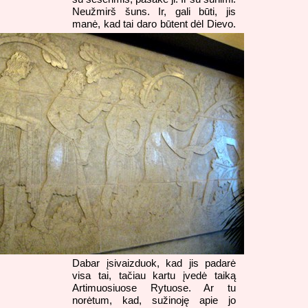
Neužmirš šuns. Ir, gali būti, jis
manė, kad tai
daro būtent dėl Dievo.
Dabar įsivaizduok, kad jis padarė
visa tai, tačiau kartu įvedė taiką
Artimuosiuose Rytuose. Ar tu
norėtum, kad, sužinoję apie jo