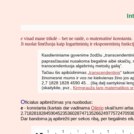
In
e
visad mane trikdė – bet ne raidė, o
matematinė konstanta
.
Ji nuolat šmėžuoja kaip logaritminių ir eksponentinių funkc
Kasdieniniame gyvenime žodžiu „transcendentinis
paprasčiausiai nusakoma begalinė aibė skaičių, ne
transcendentuoja algebrinių metodų galią“.
Tačiau šis apibūdinimas „
transcendentinis
“ taik
žinomesnė mums ir vos ne kiekvienas žino jos apy
2,7 1828 1828 4590 45... (šią dalį santykinai leng
(skaitykite, pvz.,
Kirmgrauža tarp matematikos sr
O
ficialus apibrėžimas yra nuobodus:
e
- konstanta (kartais dar vadinama
Oilerio
skaičiumi arb
2.7182818284590452353602874713526624977572470936
Dar bandoma ją apibrėžti per sekos ribą, per begalinės eilu