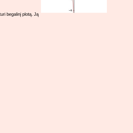
uri begalinį plotą. Ją