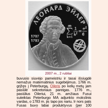
2007 m., 2 rubliai
buvusio siuvėjo pameistriu ir tasai išsiugdė
nemažus matematinius sugebėjimus. 1766 m.
grįžęs į Peterburgą,
Oileris
po kelių metų jam
pasiūlė sekretoriaus pareigas. 1776 m.,
pasiūlius Oileriui, 21 m. amžiaus Fusui
suteiktas Peterburgo MA adjunkto mokslinis
vardas, o 1783 m. jis tapo jos nariu. Ir nors pats
Fusas buvo labai produktyvus (per 100