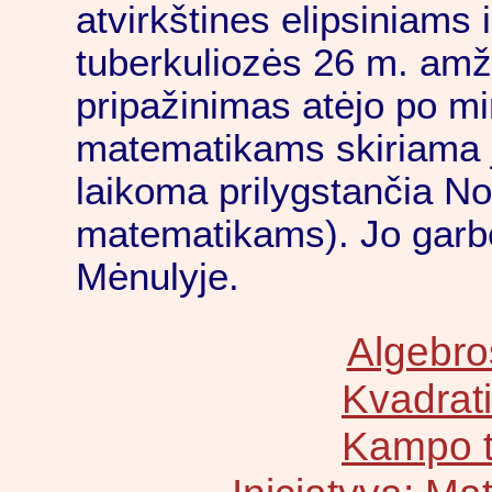
atvirkštines elipsiniams
tuberkuliozės 26 m. amžia
pripažinimas atėjo po mi
matematikams skiriama 
laikoma prilygstančia No
matematikams). Jo garbe
Mėnulyje.
Algebros
Kvadrati
Kampo tr