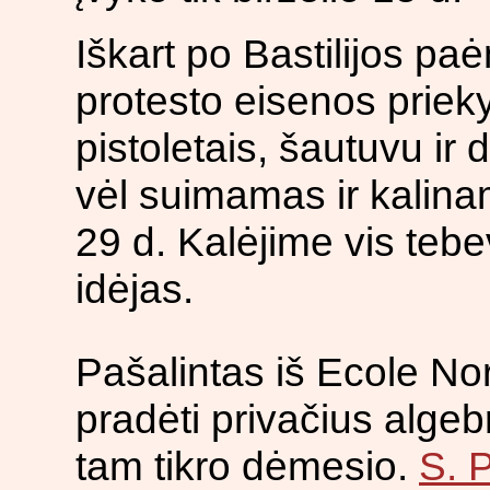
Iškart po Bastilijos p
protesto eisenos prieky
pistoletais, šautuvu ir 
vėl suimamas ir kalina
29 d. Kalėjime vis te
idėjas.
Pašalintas iš Ecole N
pradėti privačius algeb
tam tikro
dėmesio.
S. 