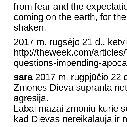
from fear and the expectati
coming on the earth, for th
shaken.
2017 m. rugsėjo 21 d., ketvi
http://theweek.com/article
questions-impending-apoca
sara
2017 m. rugpjūčio 22 d
Zmones Dieva supranta nete
agresija.
Labai mazai zmoniu kurie su
kad Dievas nereikalauja ir 