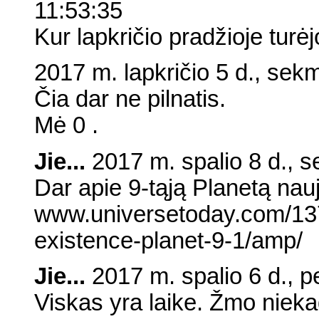
11:53:35
Kur lapkričio pradžioje turė
2017 m. lapkričio 5 d., sek
Čia dar ne pilnatis.
Mė 0 .
Jie...
2017 m. spalio 8 d., 
Dar apie 9-tąją Planetą nau
www.universetoday.com/13
existence-planet-9-1/amp/
Jie...
2017 m. spalio 6 d., p
Viskas yra laike. Žmo nieka