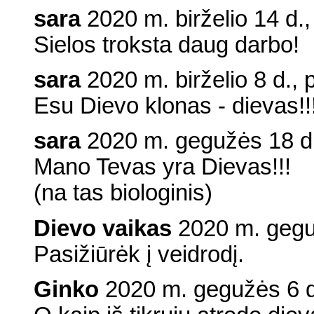
sara
2020 m. birželio 14 d.
Sielos troksta daug darbo!
sara
2020 m. birželio 8 d., 
Esu Dievo klonas - dievas!!
sara
2020 m. gegužės 18 d.
Mano Tevas yra Dievas!!!
(na tas biologinis)
Dievo vaikas
2020 m. geguž
Pasižiūrėk į veidrodį.
Ginko
2020 m. gegužės 6 d.