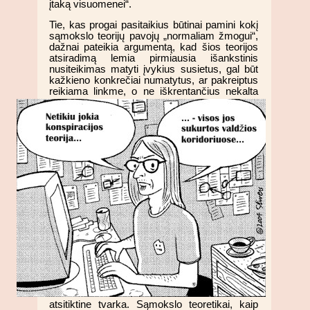
įtaką visuomenei“.
Tie, kas progai pasitaikius būtinai pamini kokį
sąmokslo teorijų pavojų „normaliam žmogui“,
dažnai pateikia argumentą, kad šios teorijos
atsiradimą lemia pirmiausia išankstinis
nusiteikimas matyti įvykius susietus, gal būt
kažkieno konkrečiai numatytus, ar pakreiptus
reikiama linkme,
o ne iškrentančius nekalta
atsitiktine tvarka. Sąmokslo teoretikai, kaip