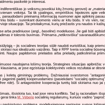
aidmeniu pasikeitė jo interesai.
indiferentiškas jo veiksmų poveikiui kitų žmonių gerovei) ar „materia
kvienam veikėjui. Tai tik ypatingos, empririškos hipotezės apie ve
bę, panaudodami prieinamą informaciją nuomonei apie aplinkinį pasaulį
empiriniu būdu – surenkant duomenis vienu ar kitu būdu. Ir vis vien,
oje situacijoje. Tai prisitaikymai, kurių priežastis yra naudos ir kašt
se arba pradiniuose (angl.,
baseline
) modeliuose. Jie gali būti apibūd
iradimas ir tolesnis buvimas. Priimama „netikroviška“ savanaudiškumo pr
iūlytąją – jis socialines teorijas siūlė naudoti euristiškai, kaip prie
vė skiriasi nuo idealizuoto vaizdinio. Taip ir RPP tveria socialinę būsen
ti. Naujos papildomos prielaidos arba prielaidų patikslinimai pri
muose naudojama lošimų teorija. Strategines situacijas apibrėžia: vei
 klausiama, ar jose egzistuoja kolektyvinės veikos rezultatai ar dėsn
į keletą giminingų problemų. Dažniausiai svarstomos "antagonistin
gali pagerinti padėtį kooperuodamiesi (pasiekdami "socialinį optimumą"
free ride
). Ši antagonistinė kooperacija turėtų būti skiriama nuo jai
mais, išsiskiria tuo, kad jose nėra konflikto. Tad jų racionaliam i
gerai tinka
M. Vėberio
socialinių reguliarumų, kuriuos vadino "paproči
ių paskirstymo problema, modeliuojamose pastovios sumos lošimais, 