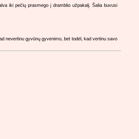
alva iki pečių prasmego į dramblio užpakalį. Šalia buvusi
kad nevertinu gyvūnų gyvenimo, bet todėl, kad vertinu savo