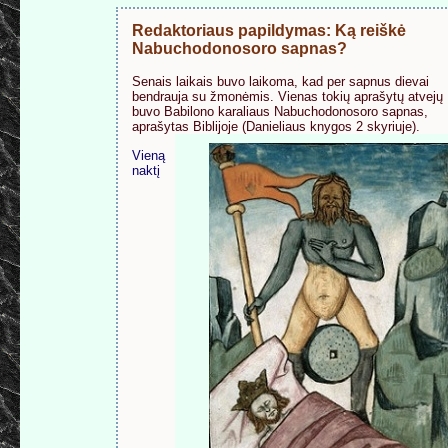
Redaktoriaus papildymas: Ką reiškė
Nabuchodonosoro sapnas?
Senais laikais buvo laikoma, kad per sapnus dievai
bendrauja su žmonėmis. Vienas tokių aprašytų atvejų
buvo Babilono karaliaus Nabuchodonosoro sapnas,
aprašytas Biblijoje (Danieliaus knygos 2 skyriuje).
Vieną
naktį