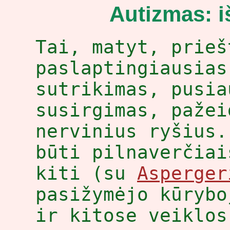
Autizmas: iš
Tai, matyt, prieš
paslaptingiausias
sutrikimas, pusia
susirgimas, pažei
nervinius ryšius.
būti pilnaverčiai
kiti (su
Asperger
pasižymėjo kūrybo
ir kitose veiklos