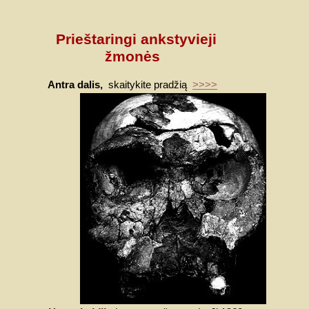
Prieštaringi ankstyvieji
žmonės
Antra dalis,
skaitykite pradžią
>>>>