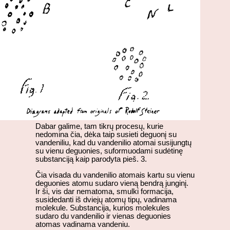
Dabar galime, tam tikrų procesų, kurie
nedomina čia, dėka taip susieti deguonį su
vandeniliu, kad du vandenilio atomai susijungtų
su vienu deguonies, suformuodami sudėtinę
substanciją kaip parodyta pieš. 3.
Čia visada du vandenilio atomais kartu su vienu
deguonies atomu sudaro vieną bendrą junginį.
Ir ši, vis dar nematoma, smulki formacija,
susidedanti iš dviejų atomų tipų, vadinama
molekule. Substancija, kurios molekules
sudaro du vandenilio ir vienas deguonies
atomas vadinama vandeniu.