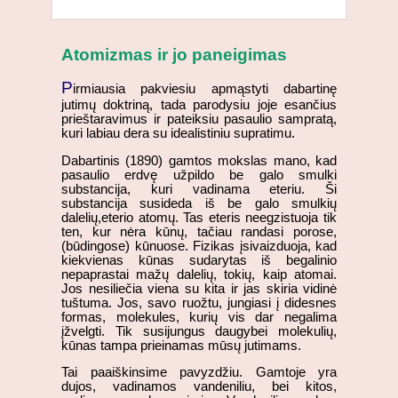
Atomizmas ir jo paneigimas
P
irmiausia pakviesiu apmąstyti dabartinę
jutimų doktriną, tada parodysiu joje esančius
prieštaravimus ir pateiksiu pasaulio sampratą,
kuri labiau dera su idealistiniu supratimu.
Dabartinis (1890) gamtos mokslas mano, kad
pasaulio erdvę užpildo be galo smulki
substancija, kuri vadinama eteriu. Ši
substancija susideda iš be galo smulkių
dalelių,eterio atomų. Tas eteris neegzistuoja tik
ten, kur nėra kūnų, tačiau randasi porose,
(būdingose) kūnuose. Fizikas įsivaizduoja, kad
kiekvienas kūnas sudarytas iš begalinio
nepaprastai mažų dalelių, tokių, kaip atomai.
Jos nesiliečia viena su kita ir jas skiria vidinė
tuštuma. Jos, savo ruožtu, jungiasi į didesnes
formas, molekules, kurių vis dar negalima
įžvelgti. Tik susijungus daugybei molekulių,
kūnas tampa prieinamas mūsų jutimams.
Tai paaiškinsime pavyzdžiu. Gamtoje yra
dujos, vadinamos vandeniliu, bei kitos,