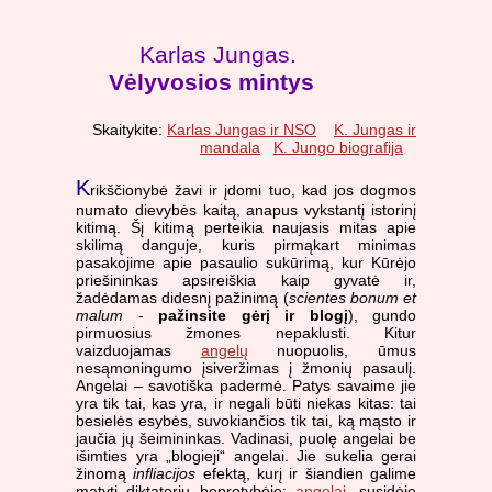
Karlas Jungas.
Vėlyvosios mintys
Skaitykite:
Karlas Jungas ir NSO
K. Jungas ir
mandala
K. Jungo biografija
K
rikščionybė žavi ir įdomi tuo, kad jos dogmos
numato dievybės kaitą, anapus vykstantį istorinį
kitimą. Šį kitimą perteikia naujasis mitas apie
skilimą danguje, kuris pirmąkart minimas
pasakojime apie pasaulio sukūrimą, kur Kūrėjo
priešininkas apsireiškia kaip gyvatė ir,
žadėdamas didesnį pažinimą (
scientes bonum et
malum
-
pažinsite gėrį ir blogį
), gundo
pirmuosius žmones nepaklusti. Kitur
vaizduojamas
angelų
nuopuolis, ūmus
nesąmoningumo įsiveržimas į žmonių pasaulį.
Angelai – savotiška padermė. Patys savaime jie
yra tik tai, kas yra, ir negali būti niekas kitas: tai
besielės esybės, suvokiančios tik tai, ką mąsto ir
jaučia jų šeimininkas. Vadinasi, puolę angelai be
išimties yra „blogieji“ angelai. Jie sukelia gerai
žinomą
infliacijos
efektą, kurį ir šiandien galime
matyti diktatorių beprotybėje:
angelai
, susidėję