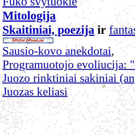
Fuko švytuoklė
Mitologija
Skaitiniai, poezija
ir
fanta
Sausio-kovo anekdotai
,
Programuotojo evoliucija: "
Juozo rinktiniai sakiniai (an
Juozas keliasi