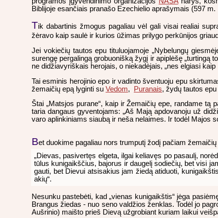
programos įgyvendinimo organizacijos
NASA
narys, kosm
Biblijoje esančiais pranašo Ezechielio aprašymais (597 m. pr
T
ik dabartinis žmogus pagaliau vėl gali visai realiai su
žėravo kaip saulė ir kurios ūžimas prilygo perkūnijos griaud
Jei vokiečių tautos epu tituluojamoje „Nybelungų giesmėje
surengę pergalingą grobuonišką žygį ir apiplėšę „turtingą to
ne didžiavyriškais herojais, o niekadėjais, „nes elgiasi ka
Tai esminis herojinio epo ir vadinto šventuoju epu skirtuma
žemaičių epą lyginti su
Vedom
,
Puranais
, žydų tautos epu
Štai „Matsjos purane“, kaip ir Žemaičių epe, randame tą
taria dangaus gyventojams: „Aš Mają apdovanoju už didžiul
varo aplinkiniams siaubą ir neša nelaimes. Ir todėl Majos sos
B
et duokime pagaliau nors trumputį žodį pačiam žemaičių 
„Dievas, pasivertęs elgeta, ilgai keliavęs po pasaulį, norė
tūlus kunigaikščius, bajorus ir daugelį sodiečių, bet visi j
gauti, bet Dievui atsisakius jam žiedą atiduoti, kunigaikšti
akių“.
Nesunku pastebėti, kad „vienas kunigaikštis“ jėga pasiėmęs
Brangus žiedas - nuo seno valdžios ženklas. Todėl jo pagr
Aušrinio) maišto prieš Dievą užgrobiant kuriam laikui ve