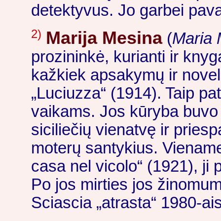
detektyvus. Jo garbei pav
2)
Marija Mesina
(
Maria 
prozininkė, kurianti ir kn
kažkiek apsakymų ir novel
„Luciuzza“ (1914). Taip pa
vaikams. Jos kūryba buvo ap
siciliečių vienatvę ir pries
moterų santykius. Viename
casa nel vicolo“ (1921), ji
Po jos mirties jos žinomuma
Sciascia „atrasta“ 1980-ais 