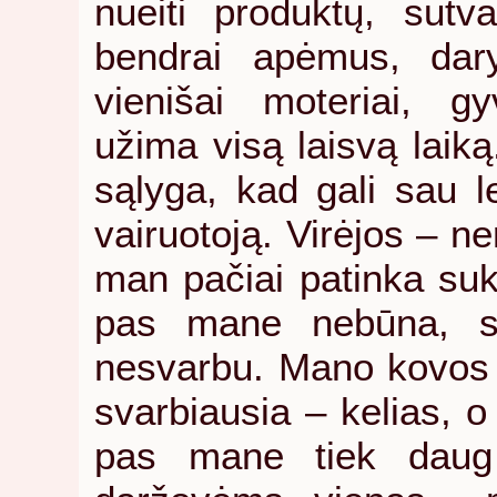
nueiti produktų, sutvar
bendrai apėmus, dary
vienišai moteriai, g
užima visą laisvą laiką
sąlyga, kad gali sau le
vairuotoją. Virėjos – ne
man pačiai patinka sukt
pas mane nebūna, sk
nesvarbu. Mano kovos m
svarbiausia – kelias, o 
pas mane tiek daug 