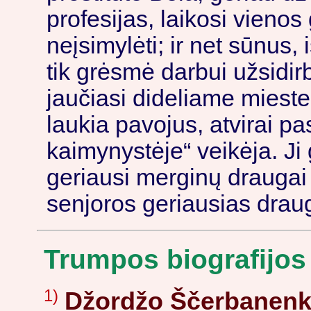
profesijas, laikosi vien
neįsimylėti; ir net sūnus, 
tik grėsmė darbui užsidirb
jaučiasi dideliame mieste
laukia pavojus, atvirai p
kaimynystėje“ veikėja. Ji
geriausi merginų draugai –
senjoros geriausias dra
Trumpos biografijos
1)
Džordžo Ščerbanen