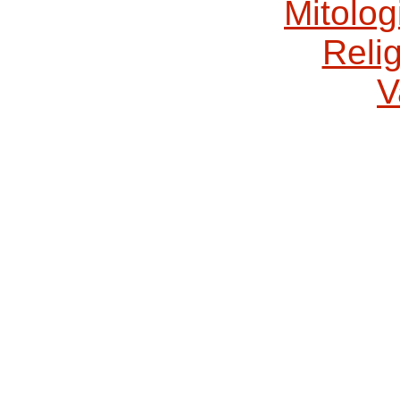
Mitolog
Relig
V