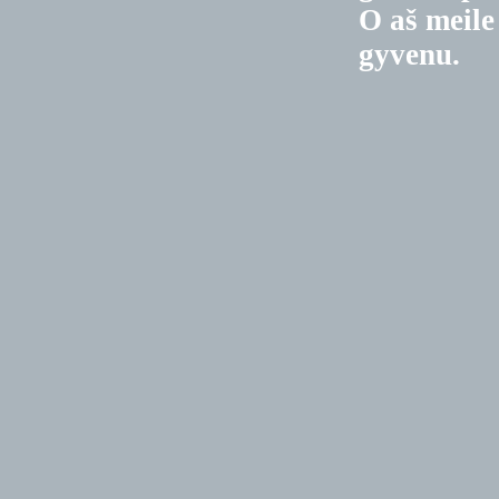
O aš meile
gyvenu.