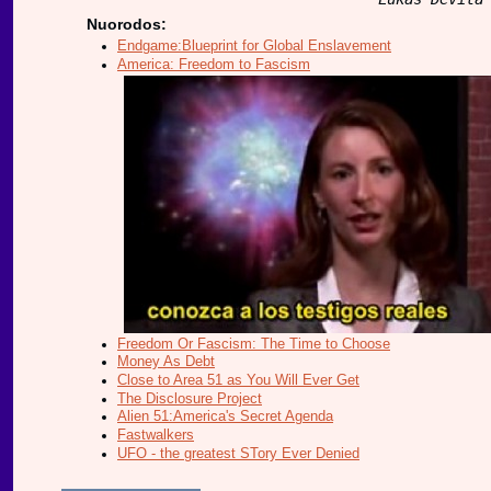
Nuorodos:
Endgame:Blueprint for Global Enslavement
America: Freedom to Fascism
Freedom Or Fascism: The Time to Choose
Money As Debt
Close to Area 51 as You Will Ever Get
The Disclosure Project
Alien 51:America's Secret Agenda
Fastwalkers
UFO - the greatest STory Ever Denied