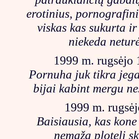
erotinius, pornografini
viskas kas sukurta ir 
niekeda neturė
1999 m. rugsėjo 1
Pornuha juk tikra jega,
bijai kabint mergu ne
1999 m. rugsėj
Baisiausia, kas kone 
nemaža plotelį s