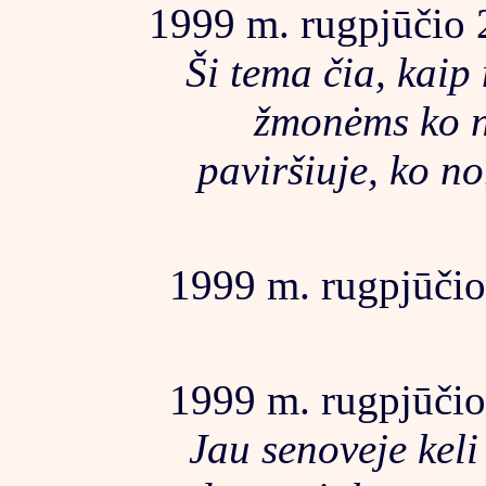
1999 m. rugpjūčio 2
Ši tema čia, kaip
žmonėms ko n
paviršiuje, ko no
1999 m. rugpjūčio 
1999 m. rugpjūčio 
Jau senoveje keli