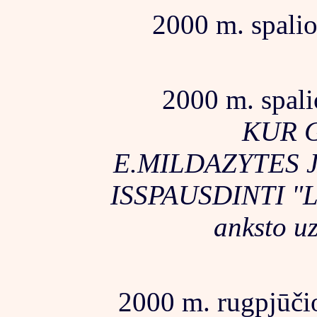
2000 m. spalio
2000 m. spali
KUR 
E.MILDAZYTES 
ISSPAUSDINTI "Li
anksto u
2000 m. rugpjūčio