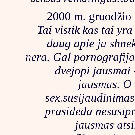
2000 m. gruodžio 
Tai vistik kas tai yr
daug apie ja shne
nera. Gal pornografija
dvejopi jausmai 
jausmas. O e
sex.susijaudinimas.
prasideda nesusipr
jausmas atsi