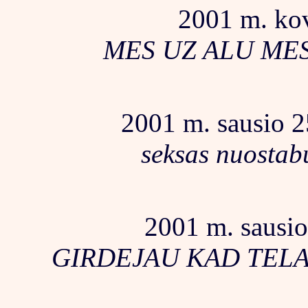
2001 m. kov
MES UZ ALU MES
2001 m. sausio 25
seksas nuostab
2001 m. sausio 
GIRDEJAU KAD TELA