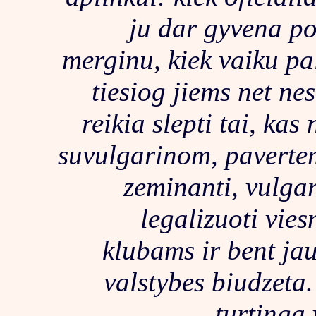
ju dar gyvena po
merginu, kiek vaiku p
tiesiog jiems net ne
reikia slepti tai, kas
suvulgarinom, pavertem
zeminanti, vulga
legalizuoti vies
klubams ir bent jau 
valstybes biudzeta.
turtinga