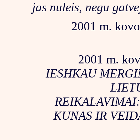
jas nuleis, negu gatv
2001 m. kovo 
2001 m. kovo
IESHKAU MERGI
LIET
REIKALAVIMAI
KUNAS IR VEID