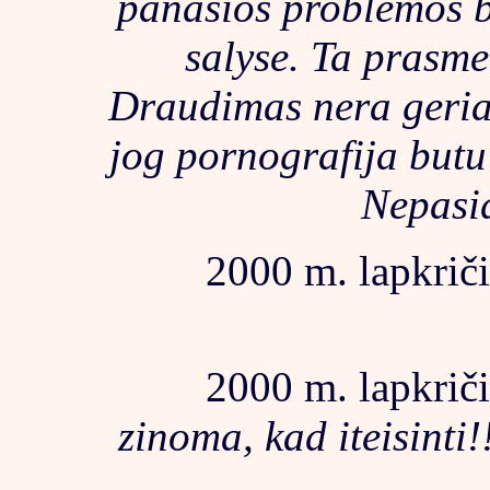
panasios problemos b
salyse. Ta prasme 
Draudimas nera geriau
jog pornografija butu
Nepasid
2000 m. lapkriči
2000 m. lapkriči
zinoma, kad iteisinti