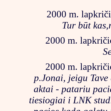
2000 m. lapkriči
Tur būt kas,
2000 m. lapkriči
Se
2000 m. lapkriči
p.Jonai, jeigu Tave
aktai - patariu pac
tiesiogiai i LNK studi