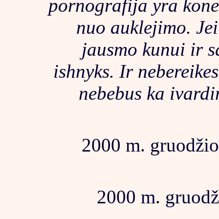
pornografija yra kone 
nuo auklejimo. Jei
jausmo kunui ir 
ishnyks. Ir nebereike
nebebus ka ivardin
2000 m. gruodžio 
2000 m. gruodži