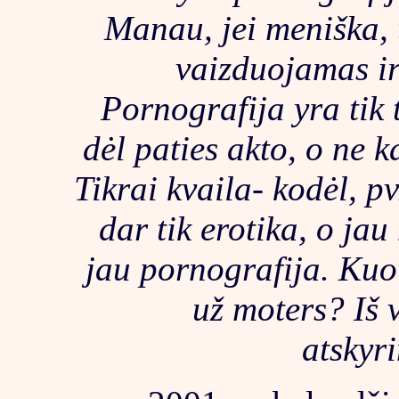
Manau, jei meniška, 
vaizduojamas ir 
Pornografija yra tik
dėl paties akto, o ne 
Tikrai kvaila- kodėl, pv
dar tik erotika, o jau
jau pornografija. Kuo
už moters? Iš v
atskyr