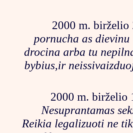
2000 m. birželio
pornucha as dievinu 
drocina arba tu nepiln
bybius,ir neissivaizduo
2000 m. birželio 
Nesuprantamas sek
Reikia legalizuoti ne ti