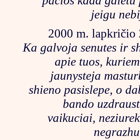
pacios kada galetu 
jeigu nebi
2000 m. lapkričio 
Ka galvoja senutes ir 
apie tuos, kuriem 
jaunysteja mastur
shieno pasislepe, o d
bando uzdraust
vaikuciai, neziurek
negrazhu