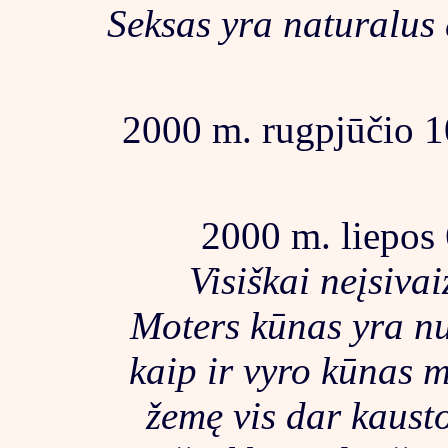
Seksas yra naturalus
2000 m. rugpjūčio 10
2000 m. liepos 
Visiškai neįsiva
Moters kūnas yra nuo
kaip ir vyro kūnas 
žemę vis dar kaust