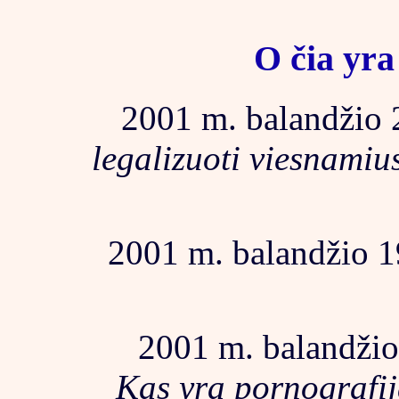
O čia yra
2001 m. balandžio 2
legalizuoti viesnamius
2001 m. balandžio 19
2001 m. balandžio 
Kas yra pornografija