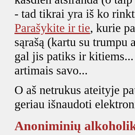
- tad tikrai yra iš ko rink
Parašykite ir tie
, kurie p
sąrašą (kartu su trumpu
gal jis patiks ir kitiems.
artimais savo...
O aš netrukus ateityje pa
geriau išnaudoti elektroni
Anoniminių alkoholik