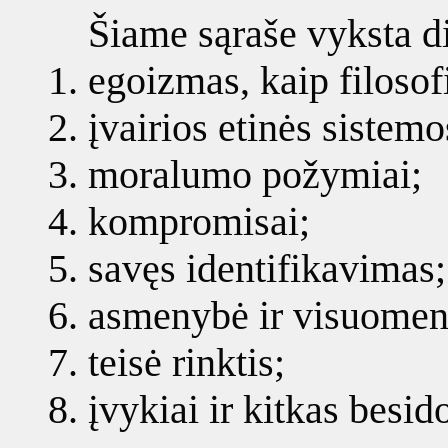
Šiame sąraše vyksta d
egoizmas, kaip filosofi
įvairios etinės sistemo
moralumo požymiai;
kompromisai;
savęs identifikavimas;
asmenybė ir visuomen
teisė rinktis;
įvykiai ir kitkas besi