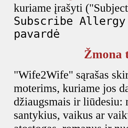
kuriame įrašyti ("Subject"
Subscribe Allergy
pavardė
Žmona t
"Wife2Wife" sąrašas skir
moterims, kuriame jos d
džiaugsmais ir liūdesiu: 
santykius, vaikus ar vaik