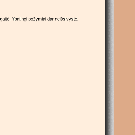
gaitė. Ypatingi požymiai dar neišsivystė.