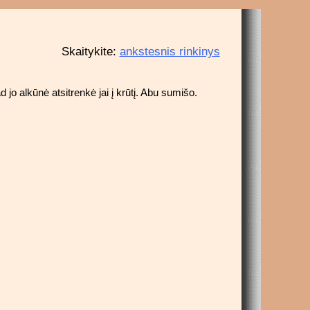
Skaitykite:
ankstesnis rinkinys
 jo alkūnė atsitrenkė jai į krūtį. Abu sumišo.