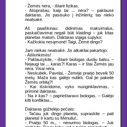
- Žemės nėra, - ištarė fizikas.
- Atsiprašau, kaip tai ... nėra? – paklausė
daktaras. Jis pasisuko į inžinierių; tas nieko
neatsakė.
Aš paaiškinau: didinimas maksimalus,
paskaičiavimai negali būti klaidingi – juk kitas
planetas matom. Daktaras staiga supyko:
- Kažkokia nesąmonė! Taigi, Žemė dingo?
Jam niekas neatsakė. Jis atkakliai pakartojo:
- Aiškinkimės!
- Paklausykite, - ištarė biologas dusliu balsu. –
Nejaugi tai ... karas?! Karas – ir štai Žemės jau
nėra. Visai nėra.
- Neskubėk, Pavelai, - Žemėje praėjo beveik 50
metų. Maža kas galėjo nutikti. Gal jie pakeitė
Žemės orbitą?!
- Kai išskridome, vyko nusiginklavimas, -
priminė daktaras.
- Na ir kas? – paprieštaravo biologas. – Galėjo
kilti konfliktas...
Daktaras gūžtelėjo pečiais:
- Tačiau juk dingo planeta, supraskite – pati
planeta! Ir kartu su Mėnuliu!..
- Praėjo 50 m., - nenurimo biologas. – Juk