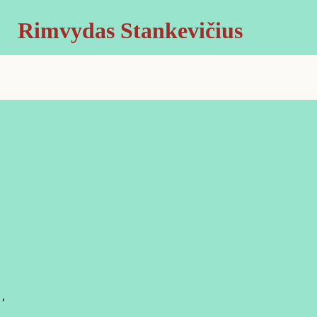
Rimvydas Stankevičius
,
